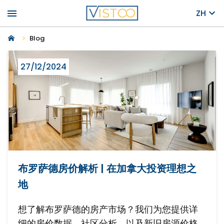
menu
ZH
Blog
27/12/2024
布罗萨德房价解析 | 在加拿大投资理想之
地
想了解布罗萨德的房产市场？我们为您提供详
细的房价数据、社区分析，以及新旧房源价格