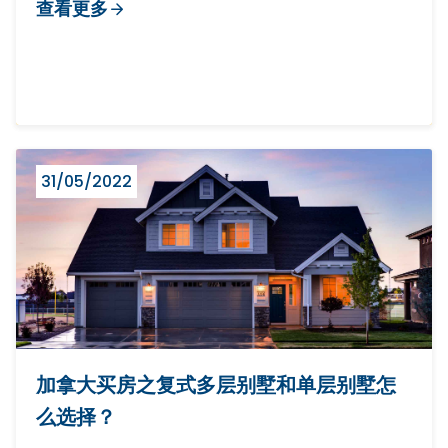
查看更多
31/05/2022
加拿大买房之复式多层别墅和单层别墅怎
么选择？