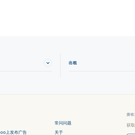
出租
接收
常问问题
获取
stoo上发布广告
关于