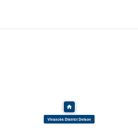
Vivaxcès District Delson