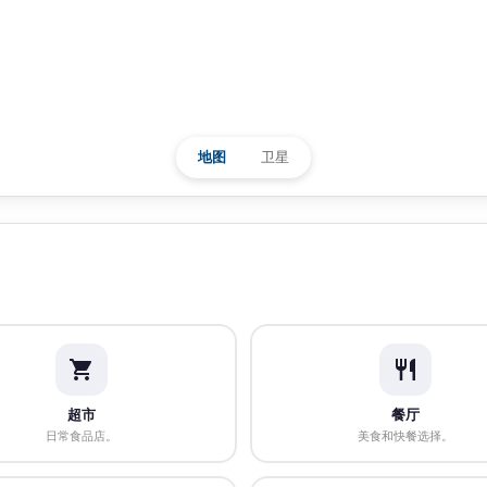
地图
卫星
超市
餐厅
日常食品店。
美食和快餐选择。