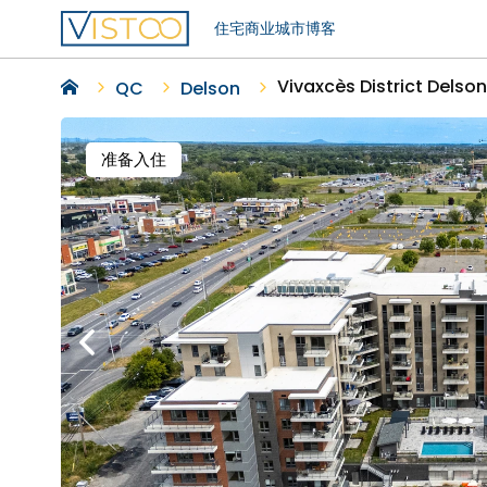
住宅
商业
城市
博客
Vivaxcès District Delson
QC
Delson
准备入住