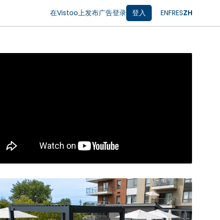
在Vistoo上发布广告
登录
登入
EN
FR
ES
ZH