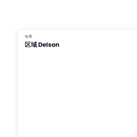
地图
区域 Delson