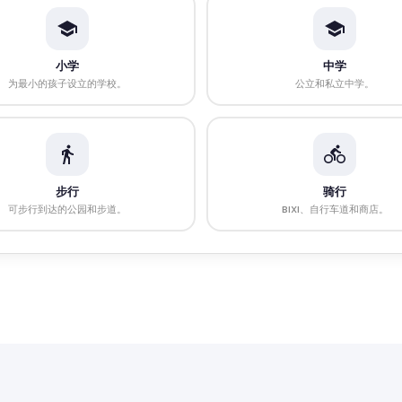
小学
中学
为最小的孩子设立的学校。
公立和私立中学。
步行
骑行
可步行到达的公园和步道。
BIXI、自行车道和商店。