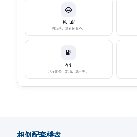
托儿所
周边的儿童看护服务。
汽车
汽车服务：加油、洗车等。
相似配套楼盘