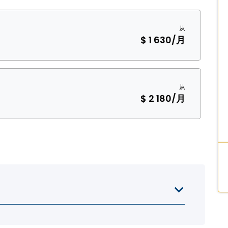
从
$ 1 630
/月
从
$ 2 180
/月