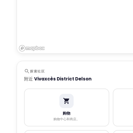
探索社区
附近
Vivaxcès District Delson
购物
购物中心和商店。