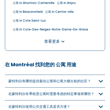
公寓 in Ahuntsic-Cartierville
公寓 in Anjou
公寓 in Beaconsfield
公寓 in Centre-ville
公寓 in Cote Saint-Luc
公寓 in Cote-Des-Neiges-Notre-Dame-De-Grace
公寓 in Dollard-des-Ormeaux
查看更多
公寓 in Dollard-des-Ormeaux
公寓 in Dorval
公寓 in Griffintown
公寓 in Île des Sœurs
公寓 in Lachine
在 Montréal 找到您的 公寓 用途
公寓 in Lasalle
公寓 in Le Plateau-Mont-Royal
公寓 in Le Sud-Ouest
蒙特利尔有哪些提供最佳公寓和公寓大楼出租的社区？
公寓 in Mercier-Hochelaga-Maisonneuve
公寓 in Mont Royal
公寓 in Mont Royal
公寓 in Montréal
在蒙特利尔冬季租赁公寓时需要考虑的特定事项有哪些？
公寓 in Montreal-Est
公寓 in Montreal-Nord
在蒙特利尔使用公共交通工具是否方便？
公寓 in Montreal-Ouest
公寓 in Outremont