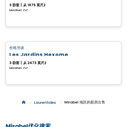
3 卧室
|
从 1675 英尺2
Mirabel, QC
房子
价格另谈
favorite_border
Les Jardins Hexome
3 卧室
|
从 2473 英尺2
Mirabel, QC
Mirabel 地区的新房出售
Laurentides
Mirabel优化搜索