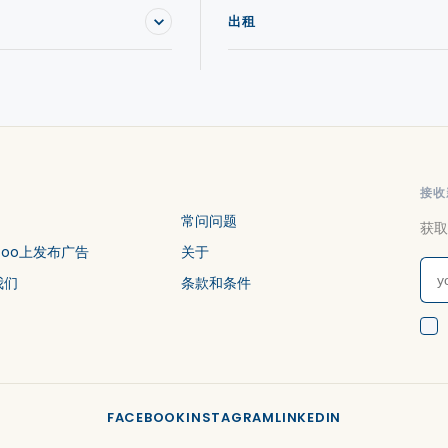
出租
接收
常问问题
获取
stoo上发布广告
关于
我们
条款和条件
FACEBOOK
INSTAGRAM
LINKEDIN