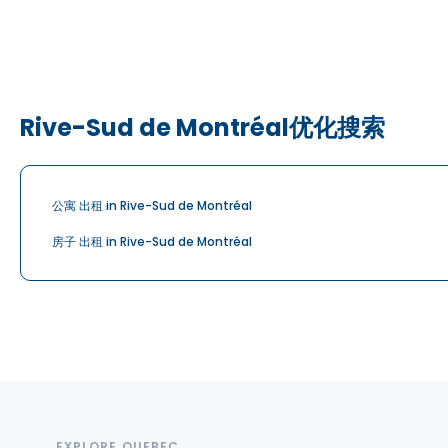
Rive-Sud de Montréal优化搜索
公寓 出租 in Rive-Sud de Montréal
房子 出租 in Rive-Sud de Montréal
EXPLORE QUEBEC