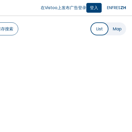
在Vistoo上发布广告
登录
登入
EN
FR
ES
ZH
保存搜索
List
Map