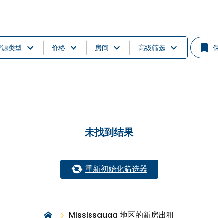
房源类型
价格
房间
高级筛选
未找到结果
重新初始化筛选器
Mississauga 地区的新房出租