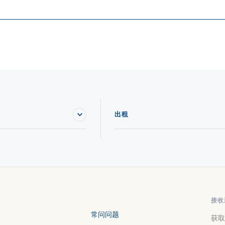
出租
接收
常问问题
获取