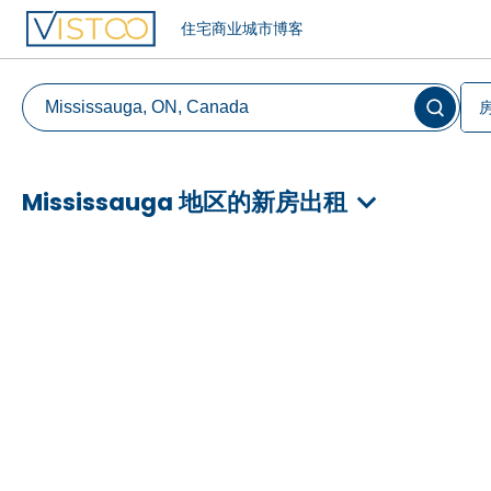
住宅
商业
城市
博客
Mississauga 地区的新房出租