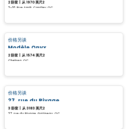
2 卧室
|
从 1970 英尺2
2-10, Rue Amik, Cantley, QC
房子
favorite_border
价格另谈
Modèle Onyx
2 卧室
|
从 1574 英尺2
Chelsea, QC
房子
favorite_border
价格另谈
27, rue du Rivage
3 卧室
|
从 3183 英尺2
27, rue du Rivage, Gatineau, QC