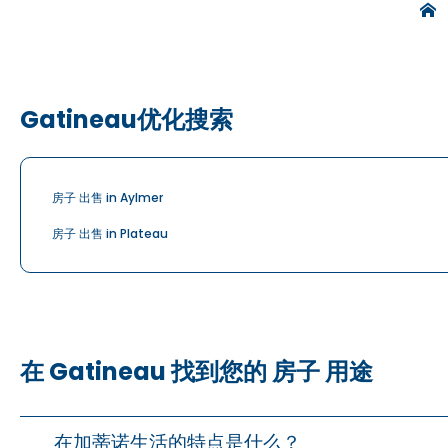
Gatineau优化搜索
房子 出售 in Aylmer
房子 出售 in Plateau
在 Gatineau 找到您的 房子 用途
在加蒂诺生活的特点是什么？