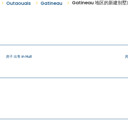
Gatineau 地区的新建别
Outaouais
Gatineau
房子 出售 in Hull
房