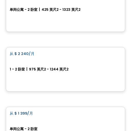
AGORA
单间公寓 - 2 卧室
|
425 英尺2 - 1323 英尺2
25, Allée de Hambourg, Gatineau, QC
由
Junic
公寓
从
$ 2 240
/月
favorite_border
CENTRAL
1 - 2 卧室
|
975 英尺2 - 1244 英尺2
445, 455 et 465, rue de l'Atmosphère, Gatineau, QC
由
Junic
公寓
从
$ 1 399
/月
favorite_border
Le Complexe Fraser 2
单间公寓 - 2 卧室