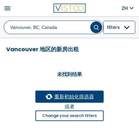
menu
ZH
filters
Vancouver 地区的新房出租
未找到结果
重新初始化筛选器
或者
Change your search filters