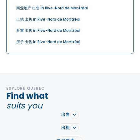
商业地产 出售 in Rive-Nord de Montréal
土地 出售 in Rive-Nord de Montréal
多重 出售 in Rive-Nord de Montréal
房子 出售 in Rive-Nord de Montréal
EXPLORE QUEBEC
Find what
suits you
出售
出租