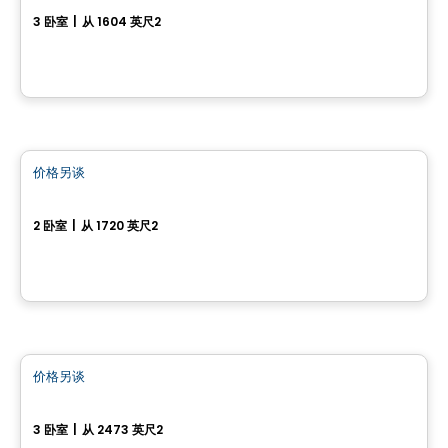
3 卧室
|
从 1604 英尺2
Sainte-Sophie, QC
房子
价格另谈
favorite_border
Modèle Exalt
2 卧室
|
从 1720 英尺2
Saint-Lin-Laurentides, QC
房子
价格另谈
favorite_border
Les Jardins Hexome
3 卧室
|
从 2473 英尺2
Mirabel, QC