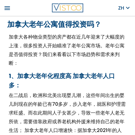
menu
ZH
加拿大老年公寓值得投资吗？
加拿大各种物业类型的房产都在近几年迎来了大幅度的
上涨，很多投资人开始瞄准了老年公寓市场。老年公寓
是否值得投资？我们来看看以下市场趋势和需求来判
断：
1、加拿大老年化程度高 加拿大老年人口
多：
在二战后，欧洲和北美出现婴儿潮，这些年间出生的婴
儿到现在的年龄已有70多岁，步入老年，就医和护理需
求旺盛。而在此期间人子女甚少，导致一些老年人老无
所依，需要借靠政府或养老机构外援来维持自己的老年
生活； 加拿大老年人口增速快：据加拿大2021年的人