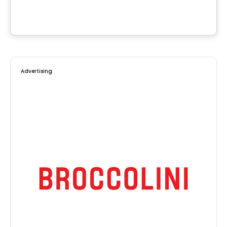
Terrebonne, QC
Advertising