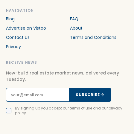
NAVIGATION
Blog
FAQ
Advertise on Vistoo
About
Contact Us
Terms and Conditions
Privacy
RECEIVE NEWS
New-build real estate market news, delivered every
Tuesday.
SUBSCRIBE
By signing up you accept our terms of use and our privacy
policy.