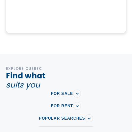
Terrain à vendre à St-Calixte - Lot #4 630 913
Saint-Calixte, QC
EXPLORE QUEBEC
Find what
suits you
FOR SALE
FOR RENT
POPULAR SEARCHES