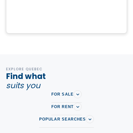
Terrain | Domaine à vendre à St-Calixte
St-Calixte, QC
EXPLORE QUEBEC
Find what
suits you
FOR SALE
FOR RENT
POPULAR SEARCHES