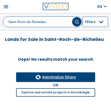
menu
EN
Filters
Lands for Sale in Saint-Roch-de-Richelieu
Oops! No results match your search
Reinitialize filters
OR
Explore real estate projects in Montérégie