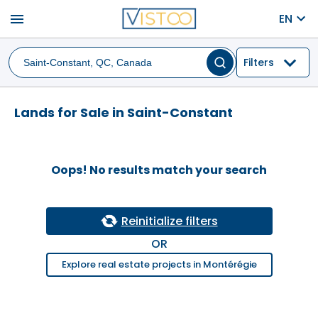
menu
EN
Filters
Lands for Sale in Saint-Constant
Oops! No results match your search
Reinitialize filters
OR
Explore real estate projects in Montérégie