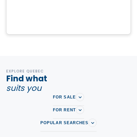
Terrain | Domaine à vendre à St-Calixte
St-Calixte, QC
EXPLORE QUEBEC
Find what
suits you
FOR SALE
FOR RENT
POPULAR SEARCHES