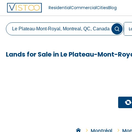
Residential
Commercial
Cities
Blog
L
Lands for Sale in Le Plateau-Mont-Roy
Montréal
Mon