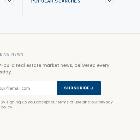
POPULAR SEARCHES
EIVE NEWS
-build real estate market news, delivered every
sday.
SUBSCRIBE
By signing up you accept our terms of use and our privacy
policy.