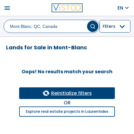
menu
EN
Filters
Lands for Sale in Mont-Blanc
Oops! No results match your search
Reinitialize filters
OR
Explore real estate projects in Laurentides