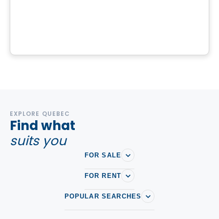
Terrain | Domaine à vendre à St-Calixte
St-Calixte, QC
EXPLORE QUEBEC
Find what
suits you
FOR SALE
FOR RENT
POPULAR SEARCHES