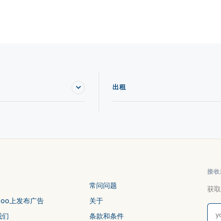
出租
接收
常问问题
获取
stoo上发布广告
关于
我们
条款和条件