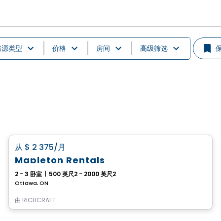
房源类型
价格
房间
高级筛选
房子
favorite_border
从
$ 2 375
/月
Mapleton Rentals
2 - 3 卧室
|
500 英尺2 - 2000 英尺2
Ottawa, ON
由
RICHCRAFT
公寓