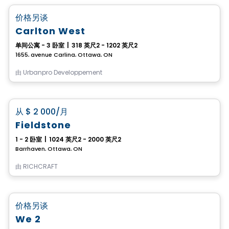
favorite_border
价格另谈
Carlton West
单间公寓 - 3 卧室
|
318 英尺2 - 1202 英尺2
1655, avenue Carling, Ottawa, ON
由
Urbanpro Developpement
房子
favorite_border
从
$ 2 000
/月
Fieldstone
1 - 2 卧室
|
1024 英尺2 - 2000 英尺2
Barrhaven, Ottawa, ON
由
RICHCRAFT
公寓
favorite_border
价格另谈
We 2