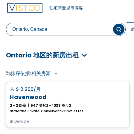
住宅
商业
城市
博客
Ontario 地区的新房出租
排序依据:
相关房源
房子
favorite_border
从
$ 2 200
/月
Havenwood
2 - 3 卧室
|
947 英尺2 - 1033 英尺2
Stragrass Private, Conservancy Drive et Les Emerson Drive Barrhaven, Ottawa, ON
由
Devcore
房子