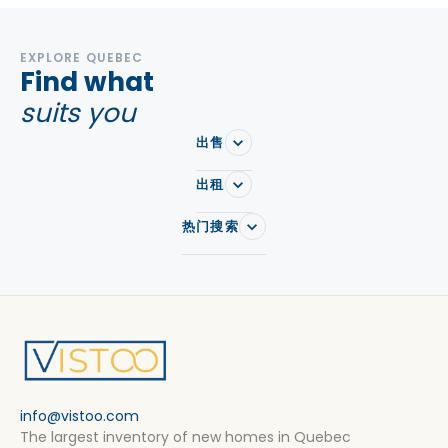
EXPLORE QUEBEC
Find what
suits you
出售
出租
热门搜索
info@vistoo.com
The largest inventory of new homes in Quebec