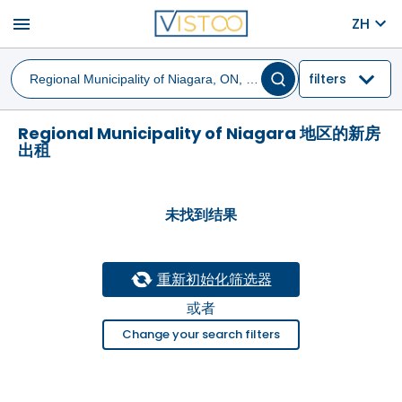
menu
ZH
filters
Regional Municipality of Niagara 地区的新房
出租
未找到结果
重新初始化筛选器
或者
Change your search filters