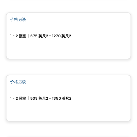
公寓
价格另谈
favorite_border
We 2 We 3
1 - 2 卧室
|
675 英尺2 - 1270 英尺2
67 ou 71, Rue Wellington, Gatineau, QC
由
Groupe Heafey
公寓
价格另谈
favorite_border
We 2
1 - 2 卧室
|
539 英尺2 - 1350 英尺2
45 Rue Eddy, Gatineau, QC
由
GROUPE HEAFEY
公寓