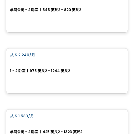
Vill
单间公寓 - 2 卧室
|
545 英尺2 - 820 英尺2
295 et 305, boulevard de l'Amérique-Française, Gatineau, QC
由
Junic
公寓
从
$ 2 240
/月
favorite_border
CENTRAL
1 - 2 卧室
|
975 英尺2 - 1244 英尺2
445, 455 et 465, rue de l'Atmosphère, Gatineau, QC
由
Junic
公寓
从
$ 1 530
/月
favorite_border
AGORA
单间公寓 - 2 卧室
|
425 英尺2 - 1323 英尺2