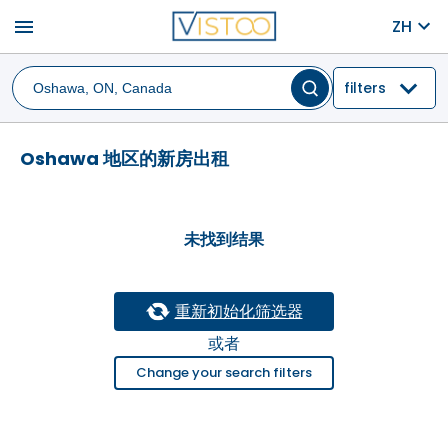
menu
ZH
filters
Oshawa 地区的新房出租
未找到结果
重新初始化筛选器
或者
Change your search filters