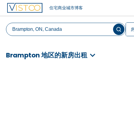
住宅
商业
城市
博客
Brampton 地区的新房出租