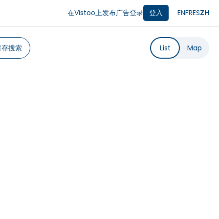
在Vistoo上发布广告
登录
登入
EN
FR
ES
ZH
保存搜索
List
Map