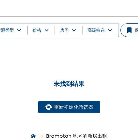
房源类型
价格
房间
高级筛选
未找到结果
重新初始化筛选器
Brampton 地区的新房出租