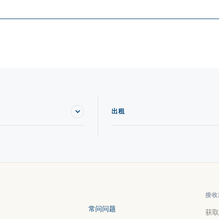
出租
接收
常问问题
获取