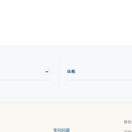
出租
接收
常问问题