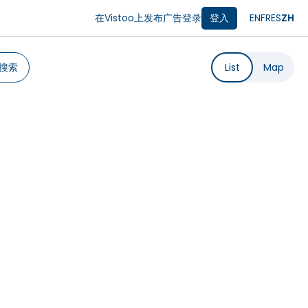
在Vistoo上发布广告
登录
登入
EN
FR
ES
ZH
搜索
List
Map