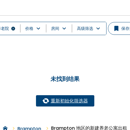
养老院
价格
房间
高级筛选
保存
未找到结果
重新初始化筛选器
Brampton 地区的新建养老公寓出租
Brampton