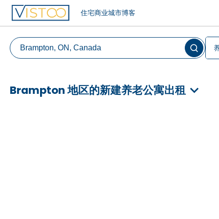
住宅
商业
城市
博客
Brampton 地区的新建养老公寓出租