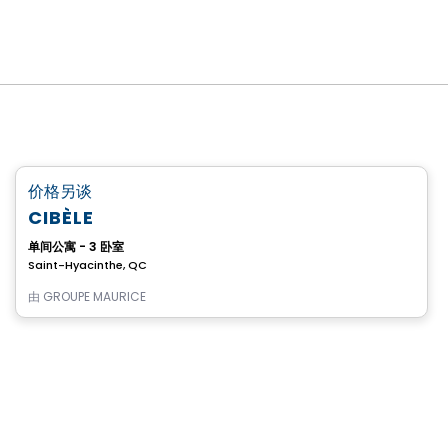
养老院
favorite_border
价格另谈
CIBÈLE
单间公寓 - 3 卧室
Saint-Hyacinthe, QC
由
GROUPE MAURICE