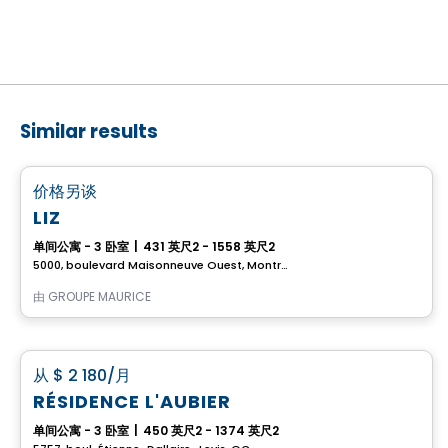
Similar results
养老院
favorite_border
价格另谈
LIZ
单间公寓 - 3 卧室
|
431 英尺2 - 1558 英尺2
5000, boulevard Maisonneuve Ouest, Montreal, QC
由
GROUPE MAURICE
公寓
favorite_border
从
$ 2 180
/月
RÉSIDENCE L'AUBIER
单间公寓 - 3 卧室
|
450 英尺2 - 1374 英尺2