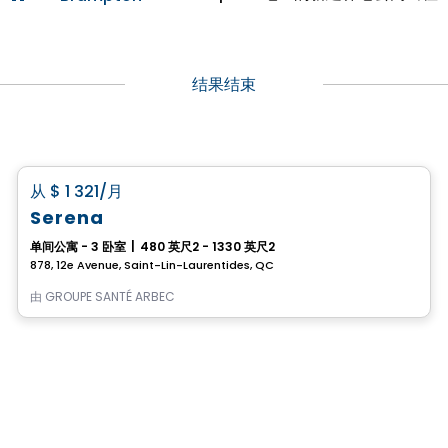
结果结束
养老院
favorite_border
从
$ 1 321
/月
Serena
单间公寓 - 3 卧室
|
480 英尺2 - 1330 英尺2
878, 12e Avenue, Saint-Lin-Laurentides, QC
由
GROUPE SANTÉ ARBEC