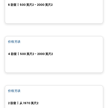
6 卧室
|
500 英尺2 - 2000 英尺2
304, rue Brébeuf, Gatineau, QC
多重
价格另谈
favorite_border
388, Rue des Becs-Scie
4 卧室
|
500 英尺2 - 2000 英尺2
388, Rue des Becs-Scie, Gatineau, QC
房子
价格另谈
favorite_border
2-10, Rue Amik
2 卧室
|
从 1970 英尺2
2-10, Rue Amik, Cantley, QC