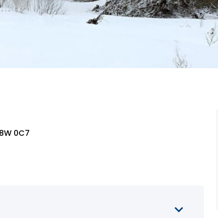
 G8W 0C7