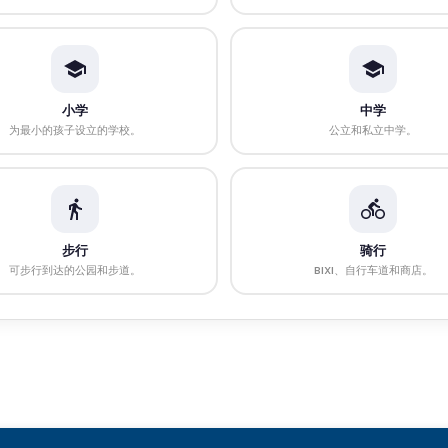
小学
中学
为最小的孩子设立的学校。
公立和私立中学。
步行
骑行
可步行到达的公园和步道。
BIXI、自行车道和商店。