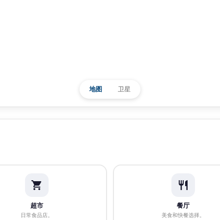
地图
卫星
超市
餐厅
日常食品店。
美食和快餐选择。