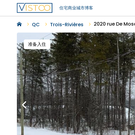
住宅
商业
城市
博客
2020 rue De Mos
QC
Trois-Rivières
准备入住