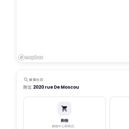
探索社区
附近
2020 rue De Moscou
购物
购物中心和商店。