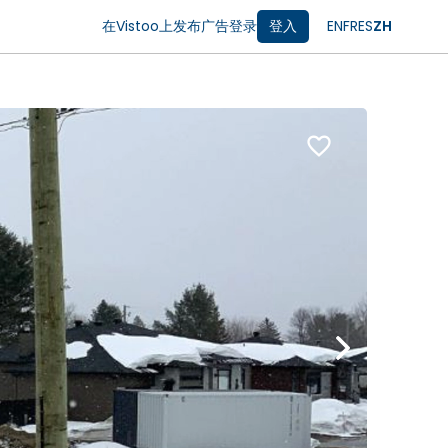
在Vistoo上发布广告
登录
登入
EN
FR
ES
ZH
favorite_border