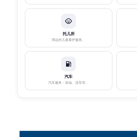
托儿所
周边的儿童看护服务。
汽车
汽车服务：加油、洗车等。