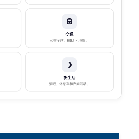
交通
公交车站、REM 和地铁。
夜生活
酒吧、休息室和夜间活动。