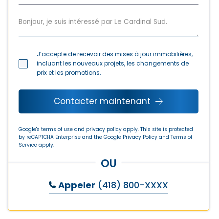
J’accepte de recevoir des mises à jour immobilières,
incluant les nouveaux projets, les changements de
prix et les promotions.
Contacter maintenant
Google's terms of use and privacy policy apply. This site is protected
by reCAPTCHA Enterprise and the Google
Privacy Policy
and
Terms of
Service
apply.
OU
Appeler
(418) 800-XXXX