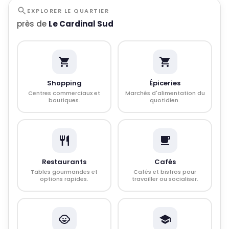
EXPLORER LE QUARTIER
près de
Le Cardinal Sud
Shopping
Épiceries
Centres commerciaux et
Marchés d'alimentation du
boutiques.
quotidien.
Restaurants
Cafés
Tables gourmandes et
Cafés et bistros pour
options rapides.
travailler ou socialiser.