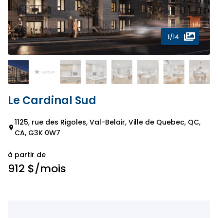
1
/14
Le Cardinal Sud
1125, rue des Rigoles, Val-Belair, Ville de Quebec, QC,
CA, G3K 0W7
à partir de
912 $
/mois