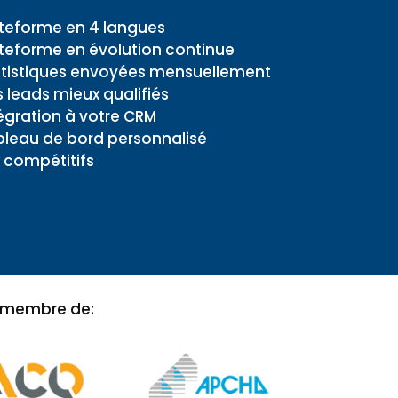
teforme en 4 langues
teforme en évolution continue
atistiques envoyées mensuellement
 leads mieux qualifiés
égration à votre CRM
leau de bord personnalisé
x compétitifs
r membre de: