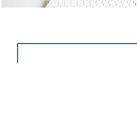
La chance d'annon
Un
Une équipe qui vous ap
meilleure vi