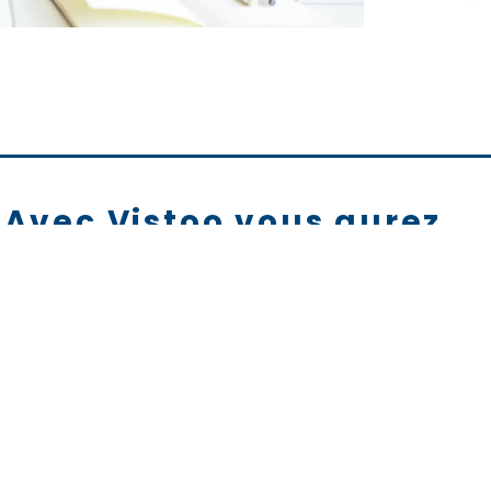
Avec Vistoo vous aurez ...
cer votre projet sur une plateforme qui offre une
dans la recherche de propriétés.
e plateforme conçue avec les dernières technologi
puiera dans vos démarches et dans vos affichages e
sibilité ainsi que le meilleur service pour vos client