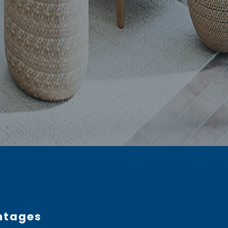
ntages