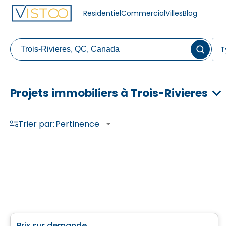
Residentiel
Commercial
Villes
Blog
T
Projets immobiliers à Trois-Rivieres
Trier par:
Pertinence
Maison
Prix sur demande