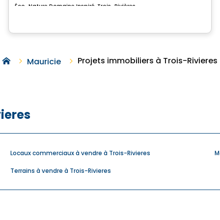
Éco-Nature Domaine Inspiré, Trois-Rivières, QC
Projets immobiliers à Trois-Rivieres
Mauricie
vieres
Locaux commerciaux à vendre à Trois-Rivieres
M
Terrains à vendre à Trois-Rivieres