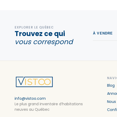
EXPLORER LE QUÉBEC
Trouvez ce qui
À VENDRE
vous correspond
NAVI
Blog
Annon
info@vistoo.com
Nous
Le plus grand inventaire d’habitations
neuves au Québec
Confi