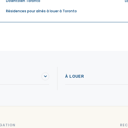
Downtown Toronto
L
Résidences pour aînés à louer à Toronto
À LOUER
GATION
REC