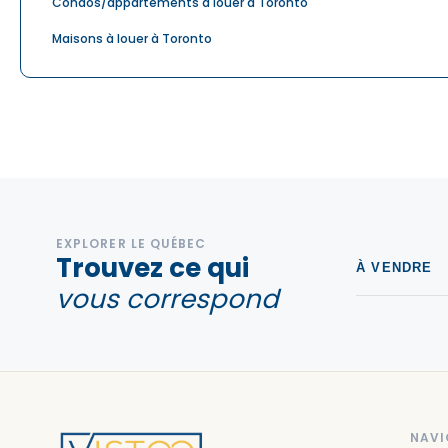
Condos/appartements à louer à Toronto
Maisons à louer à Toronto
EXPLORER LE QUÉBEC
Trouvez ce qui
À VENDRE
vous correspond
NAVI