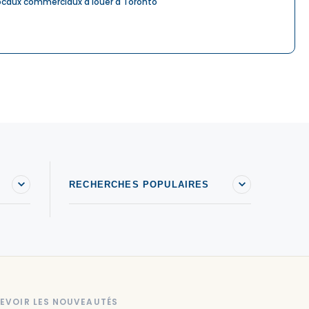
ocaux commerciaux à louer à Toronto
RECHERCHES POPULAIRES
EVOIR LES NOUVEAUTÉS