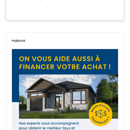
403 Rue des Fortifications, Saint-Jean-sur-Richelieu, QC
Par
LE GROUPE PADAM
Publicité