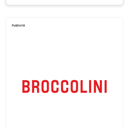
Par
HABITATIONS PILON
Publicité