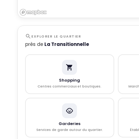
EXPLORER LE QUARTIER
près de
La Transitionnelle
Shopping
Centres commerciaux et boutiques.
March
Garderies
Services de garde autour du quartier.
Établ