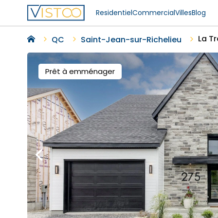
Residentiel
Commercial
Villes
Blog
La Tr
QC
Saint-Jean-sur-Richelieu
Prêt à emménager