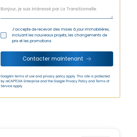
J’accepte de recevoir des mises à jour immobilières,
incluant les nouveaux projets, les changements de
prix et les promotions.
Contacter maintenant
Google's terms of use and privacy policy apply. This site is protected
by reCAPTCHA Enterprise and the Google
Privacy Policy
and
Terms of
Service
apply.