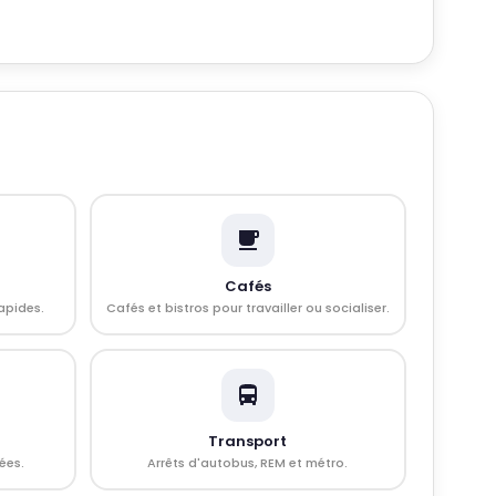
Cafés
apides.
Cafés et bistros pour travailler ou socialiser.
Transport
ées.
Arrêts d'autobus, REM et métro.