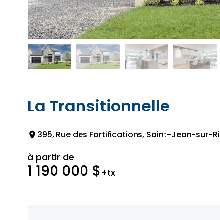
La Transitionnelle
395, Rue des Fortifications, Saint-Jean-sur-R
à partir de
1 190 000 $
+tx