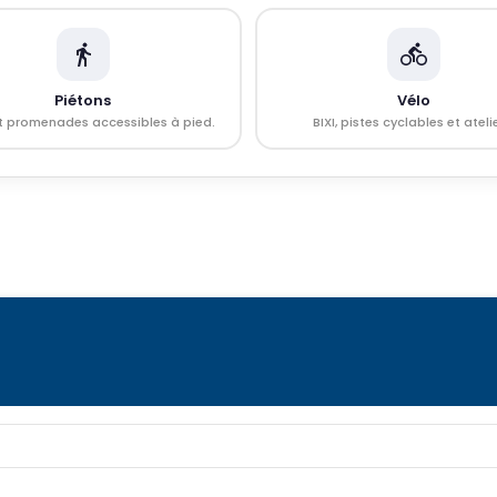
Piétons
Vélo
t promenades accessibles à pied.
BIXI, pistes cyclables et ateli