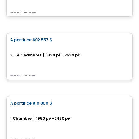
Par
RICHCRAFT
Maison
À partir de
692 557 $
favorite_border
Trailsedge - Maisons de Ville
3 - 4 Chambres
|
1834 pi² -2539 pi²
851 Couloir Road, Ottawa, ON
Par
RICHCRAFT
Maison
À partir de
810 900 $
favorite_border
Westwood - Unifamiliale
1 Chambre
|
1950 pi² -2450 pi²
558 Bobolink Ridge , Ottawa, ON