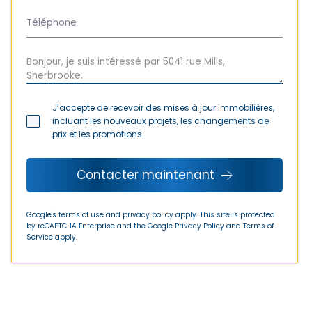
J’accepte de recevoir des mises à jour immobilières,
incluant les nouveaux projets, les changements de
prix et les promotions.
Contacter maintenant
Google's terms of use and privacy policy apply. This site is protected
by reCAPTCHA Enterprise and the Google
Privacy Policy
and
Terms of
Service
apply.