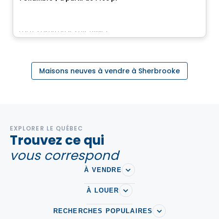
rue Kesteman, Sherbrooke, QC
Par
LES ENTREPRISES LACHANCE
Maisons neuves à vendre à Sherbrooke
EXPLORER LE QUÉBEC
Trouvez ce qui
vous correspond
À VENDRE
À LOUER
RECHERCHES POPULAIRES