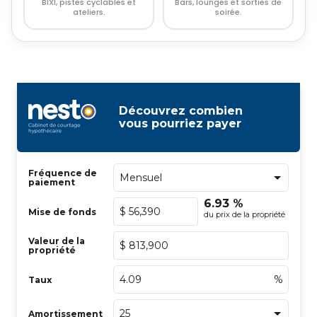
BIXI, pistes cyclables et
Bars, lounges et sorties de
ateliers.
soirée.