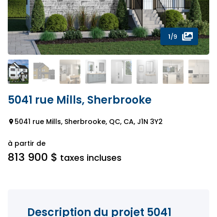
1
/9
5041 rue Mills, Sherbrooke
5041 rue Mills, Sherbrooke, QC, CA, J1N 3Y2
à partir de
813 900 $
taxes incluses
Description du projet 5041