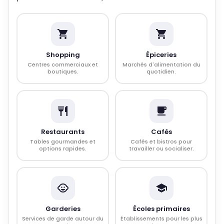
Shopping
Épiceries
Centres commerciaux et
Marchés d'alimentation du
boutiques.
quotidien.
Restaurants
Cafés
Tables gourmandes et
Cafés et bistros pour
options rapides.
travailler ou socialiser.
Garderies
Écoles primaires
Services de garde autour du
Établissements pour les plus