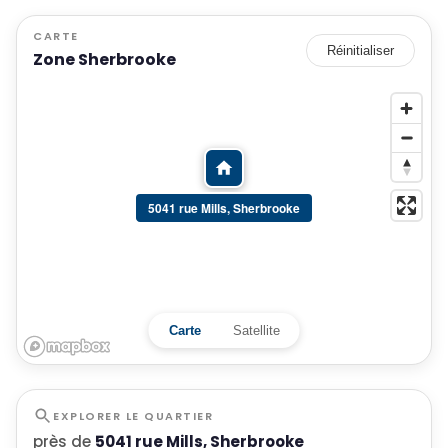
CARTE
Réinitialiser
Zone Sherbrooke
5041 rue Mills, Sherbrooke
Carte
Satellite
EXPLORER LE QUARTIER
près de
5041 rue Mills, Sherbrooke