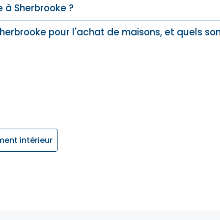
e à Sherbrooke ?
 Sherbrooke pour l'achat de maisons, et quels son
ent intérieur