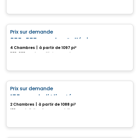
Maison
favorite_border
Prix sur demande
575-577, rue des Collégiens
4 Chambres
|
à partir de 1097 pi²
575-577, rue des Collégiens, Granby, QC
Maison
favorite_border
Prix sur demande
175, rue de l'Aligoté
2 Chambres
|
à partir de 1088 pi²
175, rue de l'Aligoté, Drummondville, QC
Maison