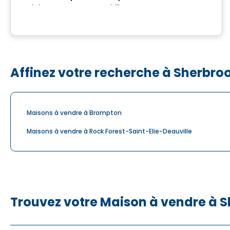
Rue de la Commune, Drummondville, QC
Affinez votre recherche à Sherbro
Maisons à vendre à Brompton
Maisons à vendre à Rock Forest-Saint-Elie-Deauville
Trouvez votre Maison à vendre à 