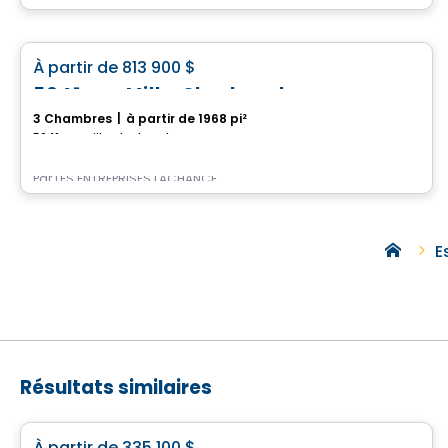
Maison
favorite_border
À partir de
813 900 $
5041 rue Mills, Sherbrooke
3 Chambres
|
à partir de 1968 pi²
5041 rue Mills, Sherbrooke, QC
Par
LES ENTREPRISES LACHANCE
E
Résultats similaires
Maison
À partir de
335 100 $