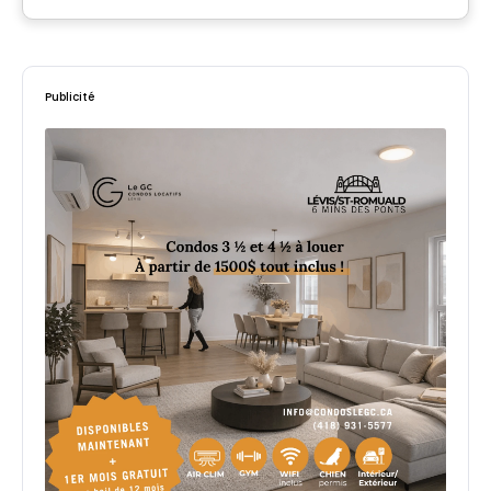
Par
Cogir
Publicité