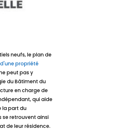
els neufs, le plan de
 d'une propriété
 ne peut pas y
gie du Bâtiment du
ucture en charge de
 indépendant, qui aide
 la part du
 se retrouvent ainsi
at de leur résidence.