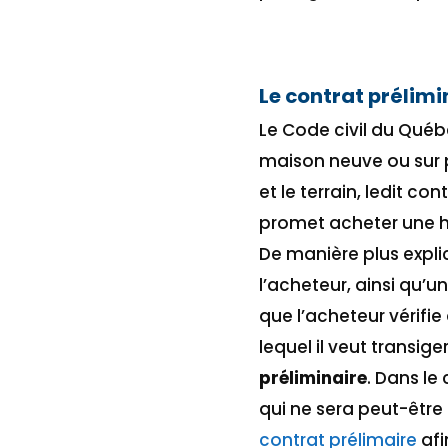
Le contrat prélimi
Le Code civil du Québ
maison neuve ou sur pl
et le terrain, ledit c
promet acheter une h
De manière plus explic
l’acheteur, ainsi qu’u
que l’acheteur vérifi
lequel il veut transig
préliminaire
. Dans le
qui ne sera peut-être
contrat prélimaire
afi