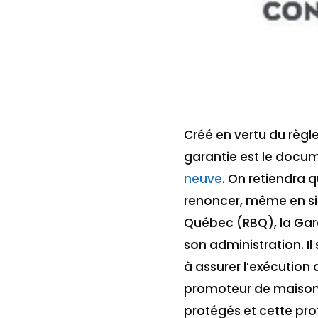
Créé en vertu du règle
garantie est le docu
neuve
. On retiendra 
renoncer, même en si
Québec (RBQ), la Gara
son administration. Il 
à assurer l’exécution 
promoteur de maisons 
protégés et cette prot