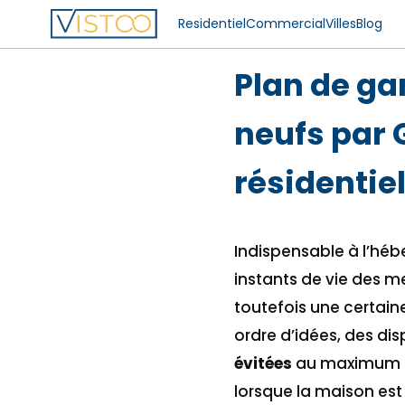
Residentiel
Commercial
Villes
Blog
Plan de ga
neufs par 
résidentie
Indispensable à l’héb
instants de vie des m
toutefois une certain
ordre d’idées, des dis
évitées
au maximum (i
lorsque la maison est