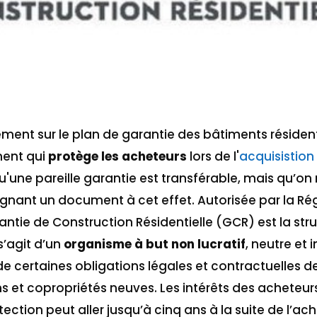
ment sur le plan de garantie des bâtiments résidenti
ment qui
protège les acheteurs
lors de l'
acquisistion
qu'une pareille garantie est transférable, mais qu’on
gnant un document à cet effet. Autorisée par la Ré
ntie de Construction Résidentielle (GCR) est la str
s’agit d’un
organisme à but non lucratif
, neutre et
de certaines obligations légales et contractuelles de
et copropriétés neuves. Les intérêts des acheteurs
ection peut aller jusqu’à cinq ans à la suite de l’ach