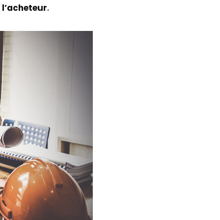
 l’acheteur
.