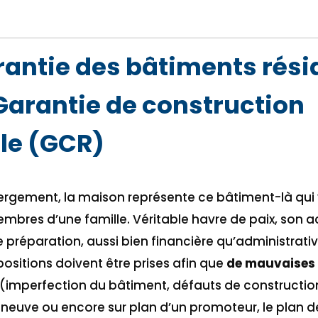
rantie des bâtiments rési
Garantie de construction
lle (GCR)
ergement, la maison représente ce bâtiment-là qui vo
embres d’une famille. Véritable havre de paix, son a
e préparation, aussi bien financière qu’administra
positions doivent être prises afin que
de mauvaises 
mperfection du bâtiment, défauts de constructio
 neuve ou encore sur plan d’un promoteur, le plan d