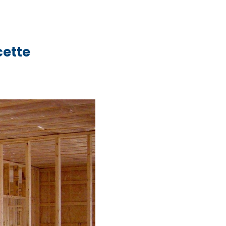
cette