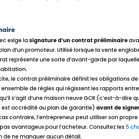
naire
ec exige la
signature d’un contrat préliminaire
avan
an d’un promoteur. Utilisé lorsque la vente englobe 
ontrat représente une sorte d’avant-garde par laquel
abitation.
ite, le contrat préliminaire définit les obligations de
n ensemble de règles qui régissent les rapports entre e
e qu’il s’agit d’une maison neuve GCR (c’est-à-dire q
er est accrédité au plan de garantie)
avant de signe
 cas contraire, l’entrepreneur peut utiliser son propre
 pas avantageux pour l’acheteur. Consultez les
5 cho
n de ne manquer aucun détail.