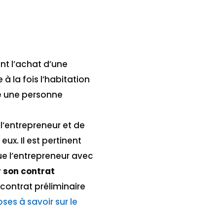
t l’achat d’une
à la fois l’habitation
le une personne
 l’entrepreneur et de
ux. Il est pertinent
ue l’entrepreneur avec
r son contrat
 contrat préliminaire
ses à savoir sur le