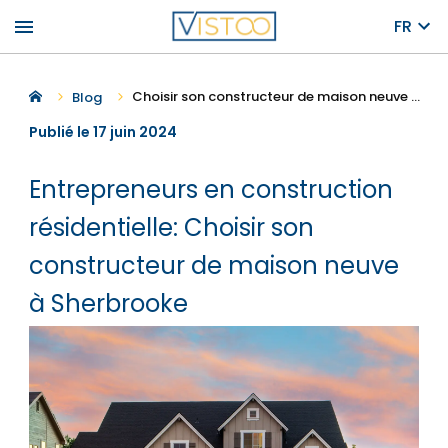
menu
FR
Choisir son constructeur de maison neuve à Sherbrooke
Blog
Publié le 17 juin 2024
Entrepreneurs en construction
résidentielle: Choisir son
constructeur de maison neuve
à Sherbrooke