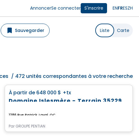
Annoncer
Se connecter
S'inscrire
EN
FR
ES
ZH
Sauvegarder
Liste
Carte
ces
/
472 unités correspondantes à votre recherche
Terrain
favorite_border
À partir de
648 000 $
+tx
Domaine Islesmère - Terrain 3522933
1286 Rue Patrick, Laval, QC
Par
GROUPE PENTIAN
Terrain