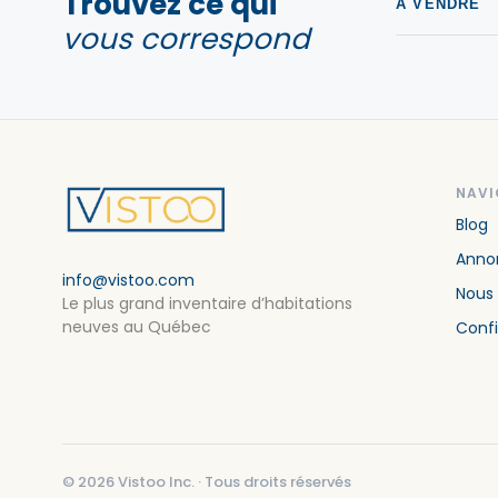
Trouvez ce qui
À VENDRE
vous correspond
NAVI
Blog
Annon
info@vistoo.com
Nous
Le plus grand inventaire d’habitations
neuves au Québec
Confi
©
2026
Vistoo Inc. ·
Tous droits réservés