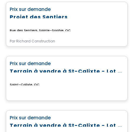
favorite_border
Prix sur demande
Projet des Sentiers
Rue des Sentiers, Sainte-Sophie, QC
Par
Richard Construction
Terrain
favorite_border
Prix sur demande
Terrain à vendre à St-Calixte - Lot #4 869 592
Saint-Calixte, QC
Terrain
favorite_border
Prix sur demande
Terrain à vendre à St-Calixte - Lot #4 630 865