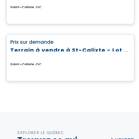
Saint-Calixte, QC
Terrain
favorite_border
Prix sur demande
Terrain à vendre à St-Calixte - Lot #6 475 821
Saint-Calixte, QC
EXPLORER LE QUÉBEC