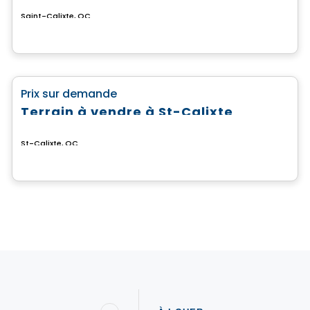
Saint-Calixte, QC
Terrain
favorite_border
Prix sur demande
Terrain à vendre à St-Calixte
St-Calixte, QC