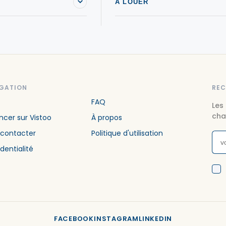
À LOUER
GATION
REC
FAQ
Les
cha
cer sur Vistoo
À propos
 contacter
Politique d'utilisation
dentialité
FACEBOOK
INSTAGRAM
LINKEDIN