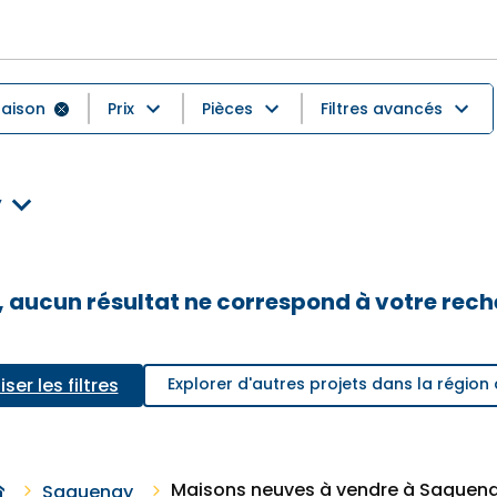
aison
Prix
Pièces
Filtres avancés
y
 aucun résultat ne correspond à votre rec
iser les filtres
Explorer d'autres projets dans la régio
Maisons neuves à vendre à Saguen
Saguenay