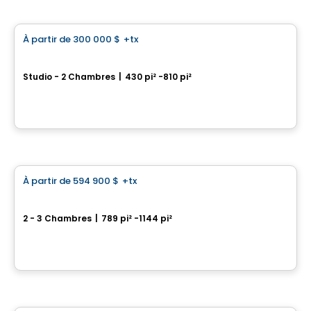
Condo
À partir de
300 000 $
+tx
favorite_border
*PROMOTION*
U-Bahn Condos
Studio - 2 Chambres
|
430 pi² -810 pi²
760, boulevard Le Corbusier , Laval, QC
Par
URBANIA
Condo
À partir de
594 900 $
+tx
favorite_border
Le Carré Charlevoix
2 - 3 Chambres
|
789 pi² -1144 pi²
2500, rue d'Atwater, Montreal, QC
Par
Samcon
Condo