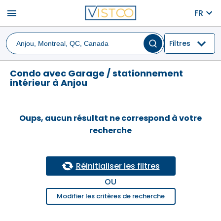
menu
FR
Filtres
Condo avec Garage / stationnement
intérieur à Anjou
Oups, aucun résultat ne correspond à votre
recherche
Réinitialiser les filtres
OU
Modifier les critères de recherche