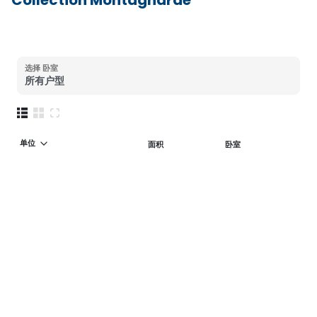
Collection Montagnarde
选择
卧室
所有户型
单位
面积
卧室