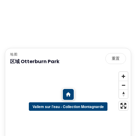
地图
重置
区域 Otterburn Park
Vallem sur l'eau - Collection Montagnarde