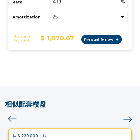
相似配套楼盘
Condo
Vistoo的选择
从
$ 239 000
+tx
favorite_border
Promotion