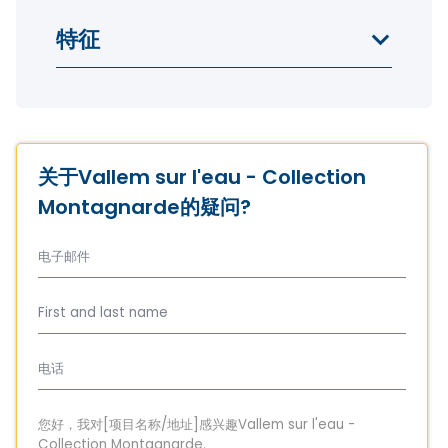
特征
关于Vallem sur l'eau - Collection
Montagnarde的疑问?