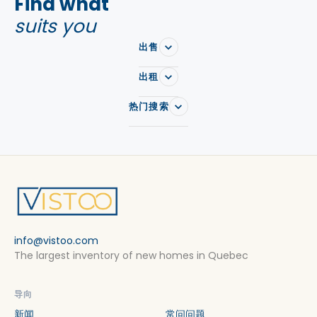
Find what
suits you
出售
出租
热门搜索
info@vistoo.com
The largest inventory of new homes in Quebec
导向
新闻
常问问题