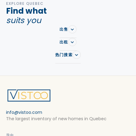
EXPLORE QUEBEC
Find what
suits you
出售
出租
热门搜索
info@vistoo.com
The largest inventory of new homes in Quebec
导向