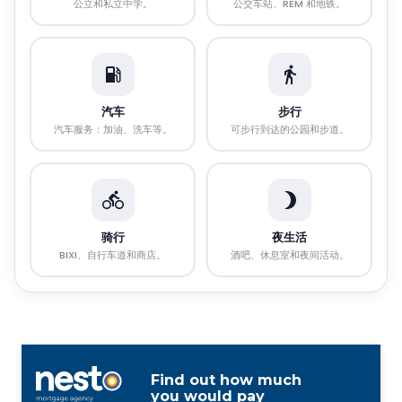
公立和私立中学。
公交车站、REM 和地铁。
汽车
步行
汽车服务：加油、洗车等。
可步行到达的公园和步道。
骑行
夜生活
BIXI、自行车道和商店。
酒吧、休息室和夜间活动。