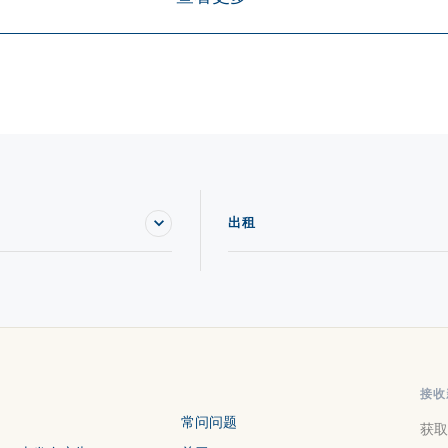
房子 出租 in Estrie
出租
接收
常问问题
获取