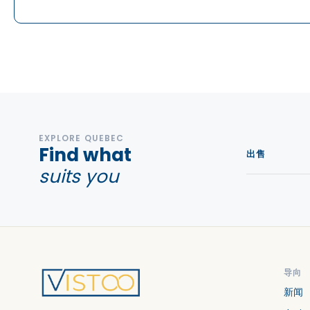
商业地产 出租 in Estrie
EXPLORE QUEBEC
Find what
出售
suits you
导向
新闻