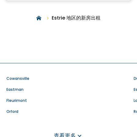
Estrie 地区的新房出租
Cowansville
D
Eastman
E
Fleurimont
L
Orford
R
Waterloo
W
公寓 出租 in Estrie
养
查看更多