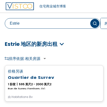
住宅
商业
城市
博客
Estrie 地区的新房出租
排序依据:
相关房源
公寓
favorite_border
价格另谈
Quartier de Surrey
1 卧室
|
595 英尺2 - 2000 英尺2
Rue de Surrey, Farnham, QC
由
Habitations Bv
商业地产