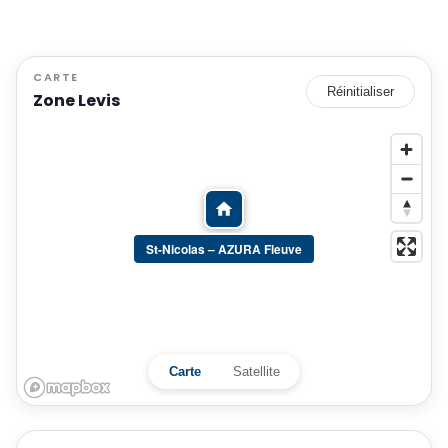
CARTE
Réinitialiser
Zone Levis
St-Nicolas – AZURA Fleuve
Carte
Satellite