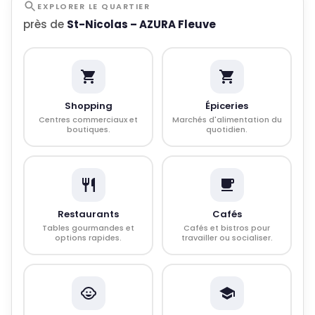
EXPLORER LE QUARTIER
près de
St-Nicolas – AZURA Fleuve
Shopping
Épiceries
Centres commerciaux et
Marchés d'alimentation du
boutiques.
quotidien.
Restaurants
Cafés
Tables gourmandes et
Cafés et bistros pour
options rapides.
travailler ou socialiser.