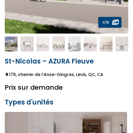
1
/15
St-Nicolas – AZURA Fleuve
179, chemin de l’Anse-Gingras, Levis, QC, CA
Prix sur demande
Types d'unités