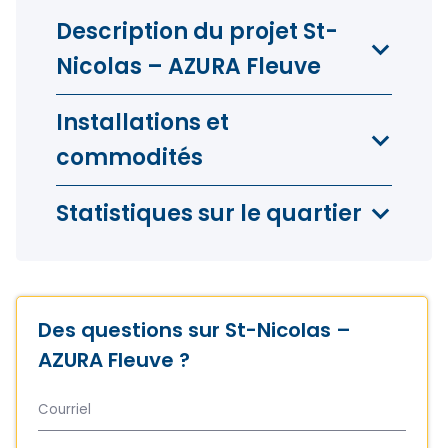
Description du projet St-
Nicolas – AZURA Fleuve
Installations et
commodités
Penthouses
3
chambre
1
salle de bain
Statistiques sur le quartier
à partir de 1635 pi²
(151.9m²)
Prix sur demande
Des questions sur St-Nicolas –
AZURA Fleuve ?