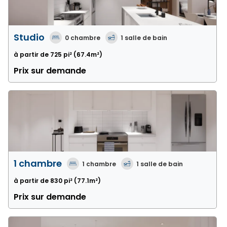
Studio
0
chambre
1
salle de bain
à partir de 725 pi²
(67.4m²)
Prix sur demande
1 chambre
1
chambre
1
salle de bain
à partir de 830 pi²
(77.1m²)
Prix sur demande