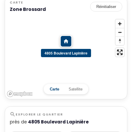
CARTE
Réinitialiser
Zone Brossard
4805 Boulevard Lapinière
Carte
Satellite
EXPLORER LE QUARTIER
près de
4805 Boulevard Lapinière