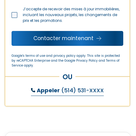
J’accepte de recevoir des mises à jour immobilières,
incluant les nouveaux projets, les changements de
prix et les promotions.
Contacter maintenant
Google's terms of use and privacy policy apply. This site is protected
by reCAPTCHA Enterprise and the Google
Privacy Policy
and
Terms of
Service
apply.
OU
Appeler
(514) 531-XXXX