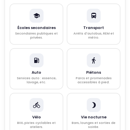
Écoles secondaires
Transport
Secondaires publiques et
Arrêts d'autobus, REM et
privées.
métro.
Auto
Piétons
Services auto : essence,
Parcs et promenades
lavage, etc.
accessibles à pied.
Vélo
Vie nocturne
BIXI, pistes cyclables et
Bars, lounges et sorties de
ateliers.
soirée.