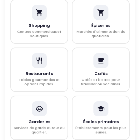
Shopping
Épiceries
Centres commerciaux et
Marchés d'alimentation du
boutiques.
quotidien.
Restaurants
Cafés
Tables gourmandes et
Cafés et bistros pour
options rapides.
travailler ou socialiser.
Garderies
Écoles primaires
Services de garde autour du
Établissements pour les plus
quartier.
jeunes.