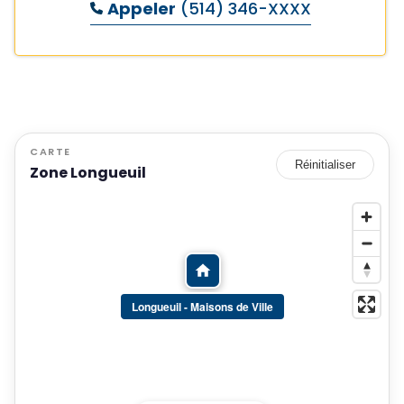
Appeler
(514) 346-XXXX
CARTE
Réinitialiser
Zone Longueuil
Longueuil - Maisons de Ville