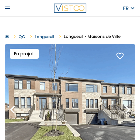
menu
FR
Longueuil - Maisons de Ville
QC
Longueuil
En projet
favorite_border