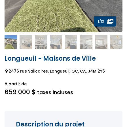
1
/13
Longueuil - Maisons de Ville
2476 rue Salicaires, Longueuil, QC, CA, J4M 2Y5
à partir de
659 000 $
taxes incluses
Description du projet