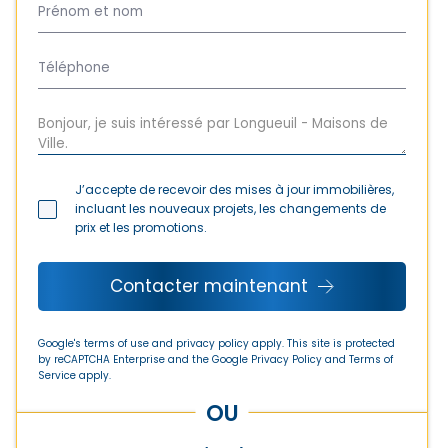
J’accepte de recevoir des mises à jour immobilières,
incluant les nouveaux projets, les changements de
prix et les promotions.
Contacter maintenant
Google's terms of use and privacy policy apply. This site is protected
by reCAPTCHA Enterprise and the Google
Privacy Policy
and
Terms of
Service
apply.
OU