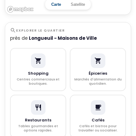
Carte
Satellite
EXPLORER LE QUARTIER
près de
Longueuil - Maisons de Ville
Shopping
Épiceries
Centres commerciaux et
Marchés d'alimentation du
boutiques.
quotidien.
Restaurants
Cafés
Tables gourmandes et
Cafés et bistros pour
options rapides.
travailler ou socialiser.