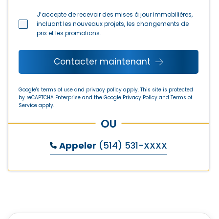
J’accepte de recevoir des mises à jour immobilières,
incluant les nouveaux projets, les changements de
prix et les promotions.
Contacter maintenant
Google's terms of use and privacy policy apply. This site is protected
by reCAPTCHA Enterprise and the Google
Privacy Policy
and
Terms of
Service
apply.
OU
Appeler
(514) 531-XXXX