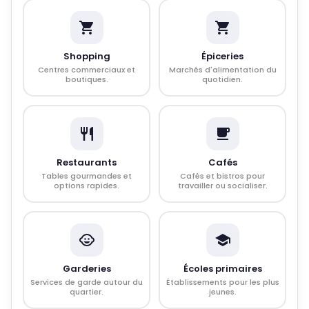
Shopping
Épiceries
Centres commerciaux et
Marchés d'alimentation du
boutiques.
quotidien.
Restaurants
Cafés
Tables gourmandes et
Cafés et bistros pour
options rapides.
travailler ou socialiser.
Garderies
Écoles primaires
Services de garde autour du
Établissements pour les plus
quartier.
jeunes.