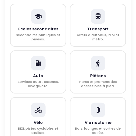
Écoles secondaires
Transport
Secondaires publiques et
Arrêts d'autobus, REM et
privées.
métro.
Auto
Piétons
Services auto : essence,
Parcs et promenades
lavage, etc.
accessibles à pied.
Vélo
Vie nocturne
BIXI, pistes cyclables et
Bars, lounges et sorties de
ateliers.
soirée.