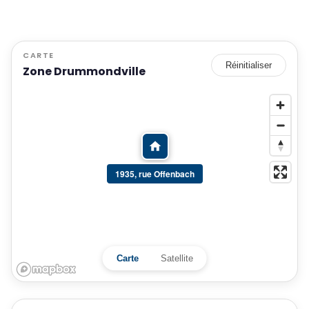
CARTE
Réinitialiser
Zone Drummondville
1935, rue Offenbach
Carte
Satellite