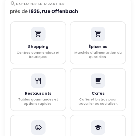
EXPLORER LE QUARTIER
près de
1935, rue Offenbach
Shopping
Épiceries
Centres commerciaux et
Marchés d'alimentation du
boutiques.
quotidien.
Restaurants
Cafés
Tables gourmandes et
Cafés et bistros pour
options rapides.
travailler ou socialiser.