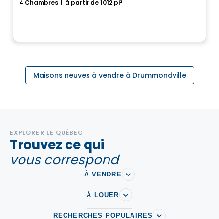
4 Chambres
|
à partir de 1012 pi²
Drummondville, QC
Maisons neuves à vendre à Drummondville
EXPLORER LE QUÉBEC
Trouvez ce qui
vous correspond
À VENDRE
À LOUER
RECHERCHES POPULAIRES